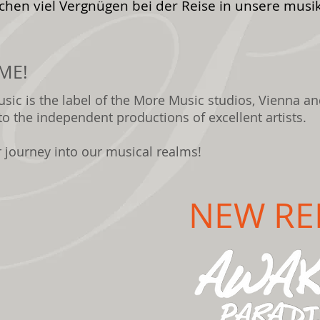
hen viel Vergnügen bei der Reise in unsere musi
ME!
sic is the label of the More Music studios, Vienna and
to the independent productions of excellent artists.
 journey into our musical realms!
NEW RE