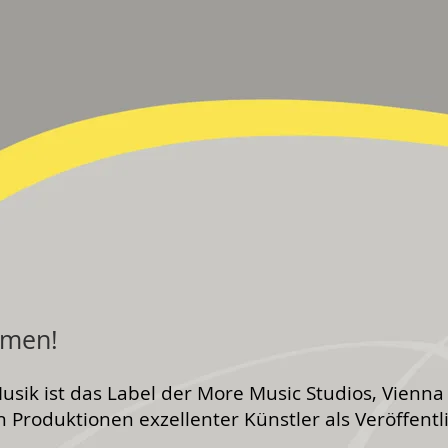
mmen!
Musik
ist das Label der More Music Studios, Vienna
n Produktionen exzellenter Künstler als Veröffentl