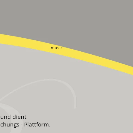
music
 und dient
ichungs - Plattform.