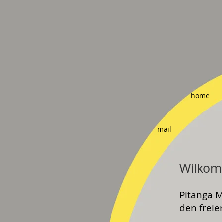
home
mail
Wilko
Pitanga 
den freie