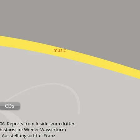
music
CDs
6, Reports from Inside: zum dritten
r historische Wiener Wasserturm
r Ausstellungsort für
Franz